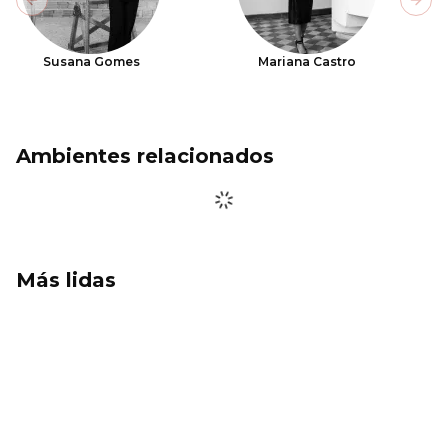
Previous slide
Next
Susana Gomes
Mariana Castro
Ambientes relacionados
Más lidas