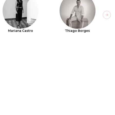
Next
Mariana Castro
Thiago Borges