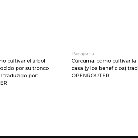
Paisajismo
 cultivar el árbol
Cúrcuma: cómo cultivar la
nocido por su tronco
casa (y los beneficios) tra
traduzido por:
OPENROUTER
ER