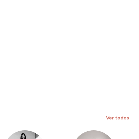
 slide
Ver todos