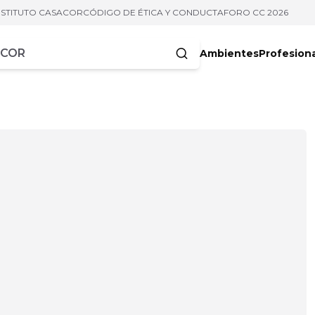
NSTITUTO CASACOR
CÓDIGO DE ÉTICA Y CONDUCTA
FORO CC 2026
Ambientes
Profesion
acteres