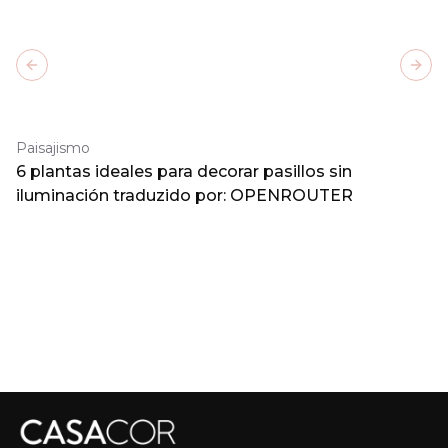
Previous slide
Next
Paisajismo
6 plantas ideales para decorar pasillos sin
iluminación traduzido por: OPENROUTER