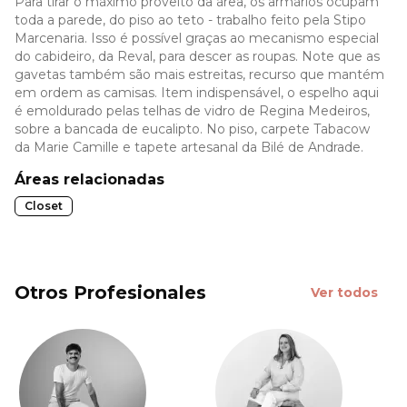
Para tirar o máximo proveito da área, os armários ocupam
toda a parede, do piso ao teto - trabalho feito pela Stipo
Marcenaria. Isso é possível graças ao mecanismo especial
do cabideiro, da Reval, para descer as roupas. Note que as
gavetas também são mais estreitas, recurso que mantém
em ordem as camisas. Item indispensável, o espelho aqui
é emoldurado pelas telhas de vidro de Regina Medeiros,
sobre a bancada de eucalipto. No piso, carpete Tabacow
da Marie Camille e tapete artesanal da Bilé de Andrade.
Áreas relacionadas
Closet
Otros Profesionales
Ver todos