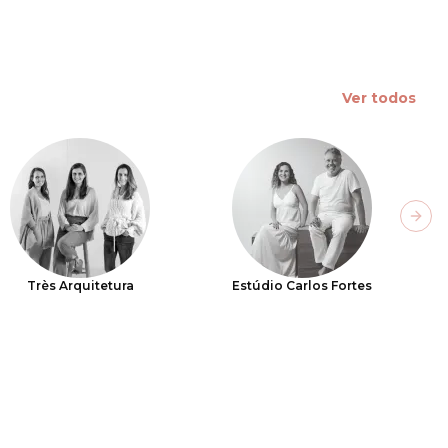
Ver todos
Next
Très Arquitetura
Estúdio Carlos Fortes