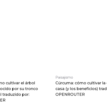
Paisajismo
 cultivar el árbol
Cúrcuma: cómo cultivar la
nocido por su tronco
casa (y los beneficios) tra
traduzido por:
OPENROUTER
ER