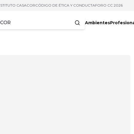
NSTITUTO CASACOR
CÓDIGO DE ÉTICA Y CONDUCTA
FORO CC 2026
Ambientes
Profesion
acteres