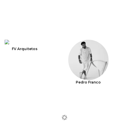
FV Arquitetos
Pedro Franco