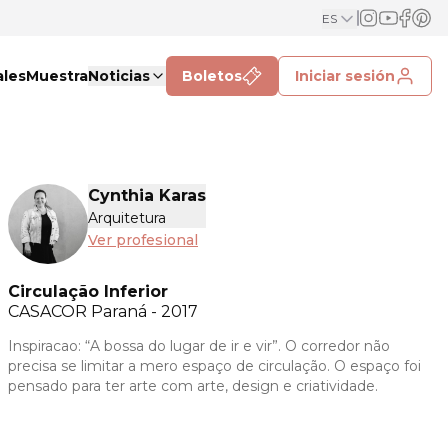
ES
ales
Muestra
Noticias
Boletos
Iniciar sesión
Cynthia Karas
Arquitetura
Ver profesional
Circulação Inferior
CASACOR
Paraná - 2017
Inspiracao: “A bossa do lugar de ir e vir”. O corredor não
precisa se limitar a mero espaço de circulação. O espaço foi
pensado para ter arte com arte, design e criatividade.