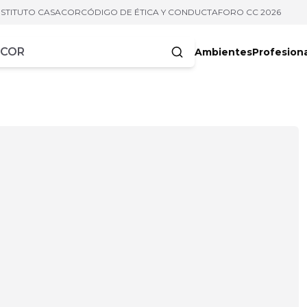
NSTITUTO CASACOR
CÓDIGO DE ÉTICA Y CONDUCTA
FORO CC 2026
Ambientes
Profesion
acteres