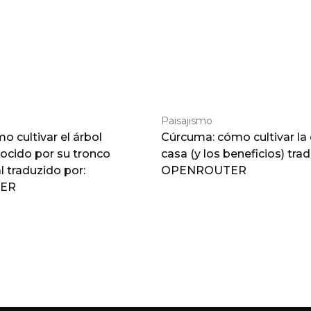
Paisajismo
 cultivar el árbol
Cúrcuma: cómo cultivar la
nocido por su tronco
casa (y los beneficios) tra
traduzido por:
OPENROUTER
ER