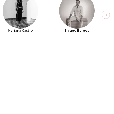
Next
Mariana Castro
Thiago Borges