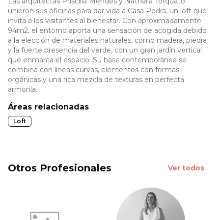
Las arquitectas Priscilla Mendes y Nathália Torquato
unieron sus oficinas para dar vida a Casa Pedra, un loft que
invita a los visitantes al bienestar. Con aproximadamente
94m2, el entorno aporta una sensación de acogida debido
a la elección de materiales naturales, como madera, piedra
y la fuerte presencia del verde, con un gran jardín vertical
que enmarca el espacio. Su base contemporánea se
combina con líneas curvas, elementos con formas
orgánicas y una rica mezcla de texturas en perfecta
armonía.
Áreas relacionadas
Loft
Otros Profesionales
Ver todos