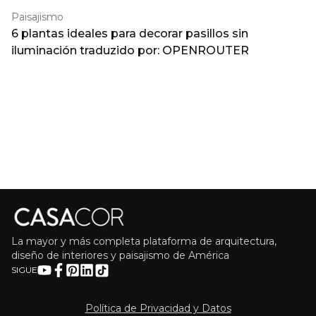
Paisajismo
6 plantas ideales para decorar pasillos sin
iluminación traduzido por: OPENROUTER
La mayor y más completa plataforma de arquitectura,
diseño de interiores y paisajismo de América
SIGUE
Política de Privacidad y Datos