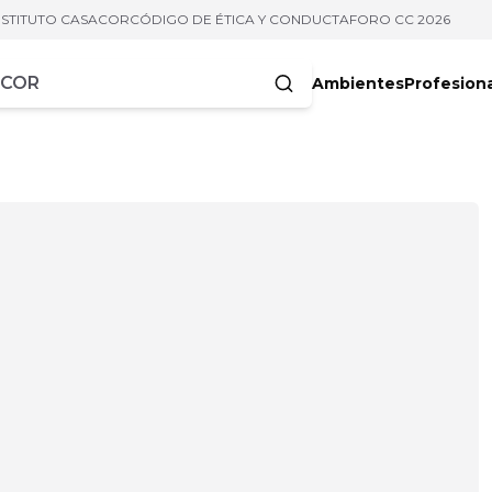
NSTITUTO CASACOR
CÓDIGO DE ÉTICA Y CONDUCTA
FORO CC 2026
Ambientes
Profesion
acteres