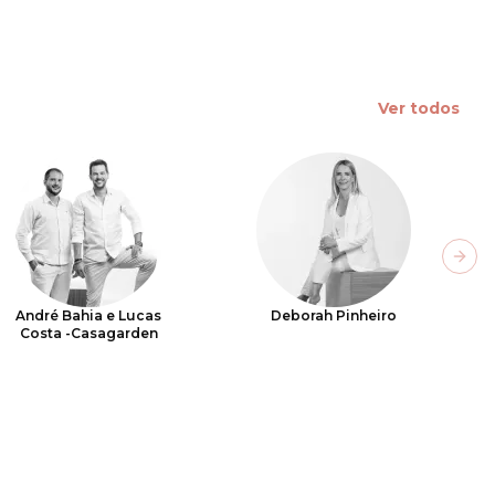
Ver todos
Next
André Bahia e Lucas
Deborah Pinheiro
Costa -Casagarden