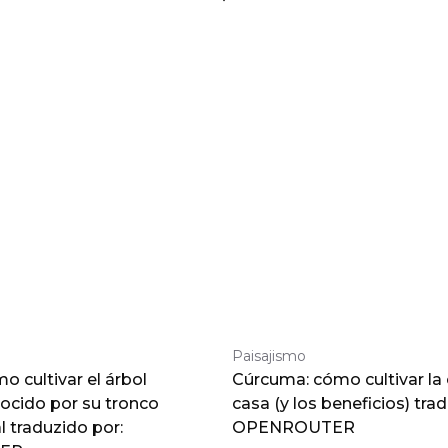
Paisajismo
 cultivar el árbol
Cúrcuma: cómo cultivar la
nocido por su tronco
casa (y los beneficios) tra
traduzido por:
OPENROUTER