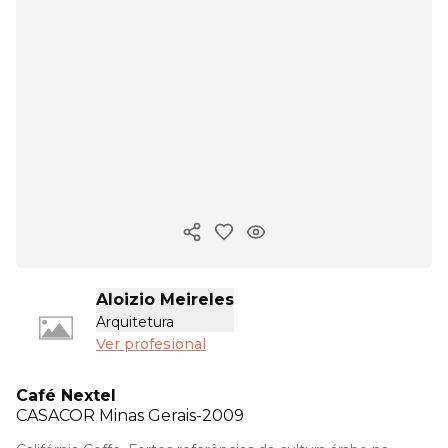
Copiar enlace
Aloizio Meireles
Arquitetura
Ver profesional
Café Nextel
CASACOR
Minas Gerais-2009