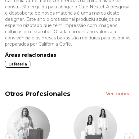
Califórnia Coffe. Fortes referências da cultura árabe na
construção erguida para abrigar o Café Nextel. A pesquisa
e descoberta de novos materiais é uma marca deste
designer. Este ano o profissional produziu azulejos de
espelho bizotado que têm impressão com imagens
colhidas em Istambul. O sofá comunitário valoriza a
convivência e as mesas baixas são molduras para os drinks
preparados por Califórnia Coffe.
Áreas relacionadas
Cafeteria
Otros Profesionales
Ver todos