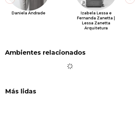
Previous slide
Next
Daniela Andrade
Izabela Lessa e
Fernanda Zanetta |
Lessa Zanetta
Arquitetura
Ambientes relacionados
Más lidas