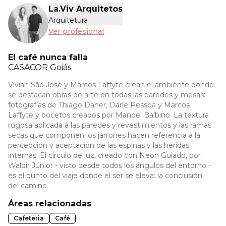
La.Viv Arquitetos
Arquitetura
Ver profesional
El café nunca falla
CASACOR
Goiás
Vivian São José y Marcos Laffyte crean el ambiente donde
se destacan obras de arte en todas las paredes y mesas:
fotografías de Thiago Daher, Darle Pessoa y Marcos
Laffyte y bocetos creados por Manoel Balbino. La textura
rugosa aplicada a las paredes y revestimientos y las ramas
secas que componen los jarrones hacen referencia a la
percepción y aceptación de las espinas y las heridas
internas. El círculo de luz, creado con Neon Guiado, por
Waldir Júnior - visto desde todos los ángulos del entorno -
es el punto del viaje donde el ser se eleva: la conclusión
del camino.
Áreas relacionadas
Cafeteria
Café