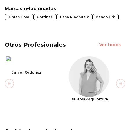
Marcas relacionadas
Tintas Coral
Portinari
Casa Riachuelo
Banco Brb
Otros Profesionales
Ver todos
Junior Ordoñez
Previous slide
Next
Da Hora Arquitetura