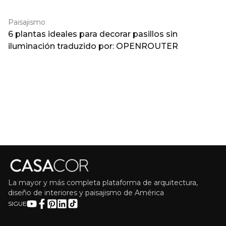
Paisajismo
6 plantas ideales para decorar pasillos sin
iluminación traduzido por: OPENROUTER
La mayor y más completa plataforma de arquitectura,
diseño de interiores y paisajismo de América
SIGUE