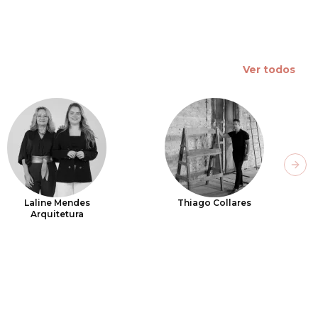
Ver todos
Next
Laline Mendes
Thiago Collares
Arquitetura