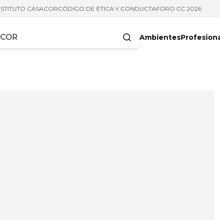
NSTITUTO CASACOR
CÓDIGO DE ÉTICA Y CONDUCTA
FORO CC 2026
Ambientes
Profesion
acteres