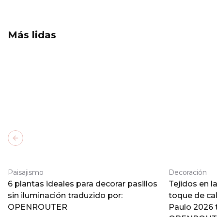
Más lidas
Previous slide
Paisajismo
Decoración
6 plantas ideales para decorar pasillos
Tejidos en l
sin iluminación traduzido por:
toque de ca
OPENROUTER
Paulo 2026 