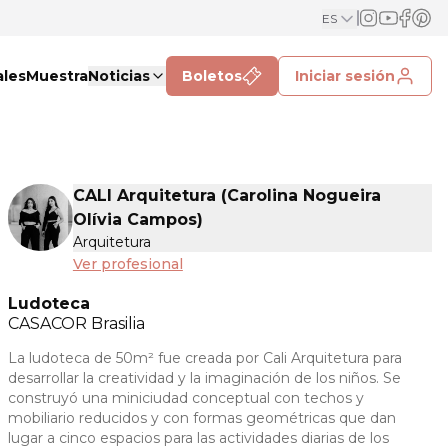
ES
ales
Muestra
Noticias
Boletos
Iniciar sesión
CALI Arquitetura (Carolina Nogueira
Olívia Campos)
Arquitetura
Ver profesional
Ludoteca
CASACOR
Brasilia
La ludoteca de 50m² fue creada por Cali Arquitetura para
desarrollar la creatividad y la imaginación de los niños. Se
construyó una miniciudad conceptual con techos y
mobiliario reducidos y con formas geométricas que dan
lugar a cinco espacios para las actividades diarias de los