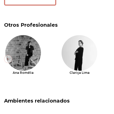
Otros Profesionales
Previous slide
Ana Romélia
Clariça Lima
Ambientes relacionados