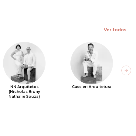
Ver todos
Next
NN Arquitetos
Cassieri Arquitetura
(Nicholas Bruny
Nathalie Souza)