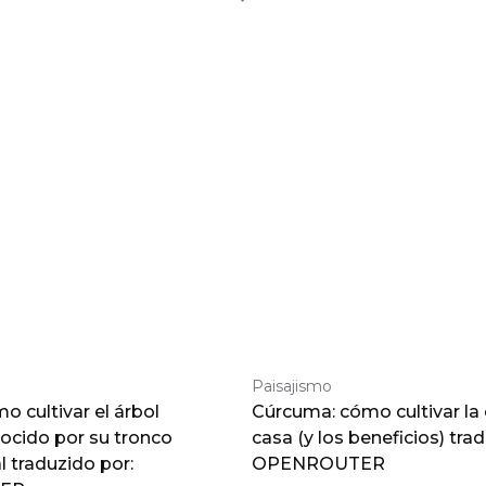
Paisajismo
 cultivar el árbol
Cúrcuma: cómo cultivar la
nocido por su tronco
casa (y los beneficios) tra
traduzido por:
OPENROUTER