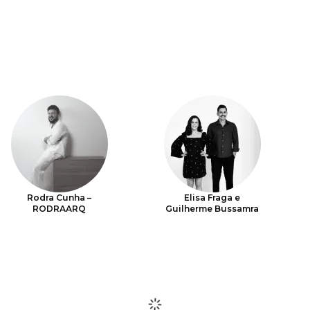
Rodra Cunha –
Elisa Fraga e
RODRAARQ
Guilherme Bussamra