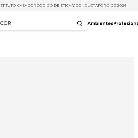
NSTITUTO CASACOR
CÓDIGO DE ÉTICA Y CONDUCTA
FORO CC 2026
Ambientes
Profesion
acteres