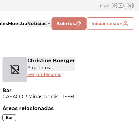
ES
ales
Muestra
Noticias
Boletos
Iniciar sesión
Christine Boerger
Arquitetura
Ver profesional
Bar
CASACOR
Minas Gerais - 1998
Áreas relacionadas
Bar