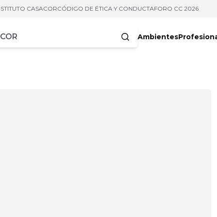
NSTITUTO CASACOR
CÓDIGO DE ÉTICA Y CONDUCTA
FORO CC 2026
Ambientes
Profesion
acteres