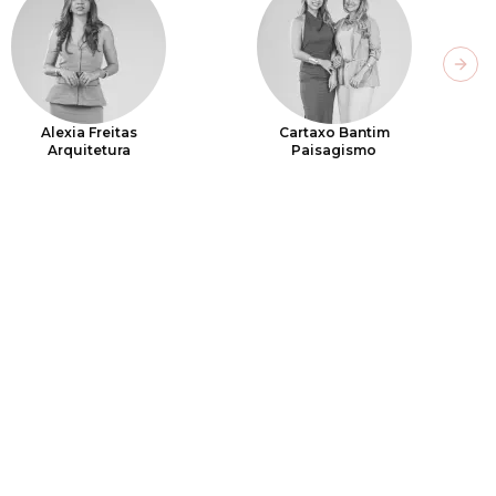
Next
Alexia Freitas
Cartaxo Bantim
Arquitetura
Paisagismo