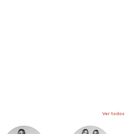
 slide
Ver todos