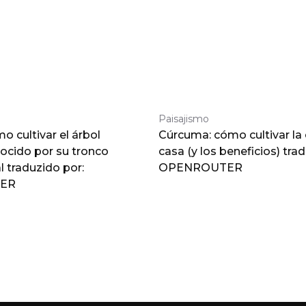
Paisajismo
 cultivar el árbol
Cúrcuma: cómo cultivar la
nocido por su tronco
casa (y los beneficios) tra
traduzido por:
OPENROUTER
ER