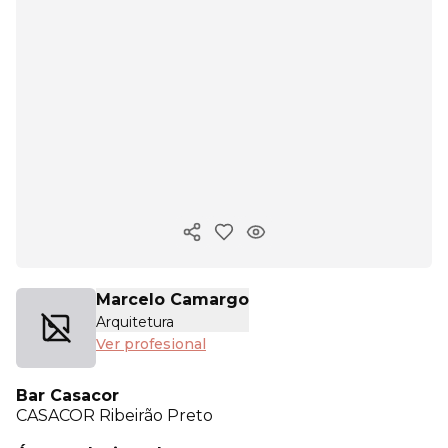
Copiar enlace
Marcelo Camargo
Arquitetura
Ver profesional
Bar Casacor
CASACOR
Ribeirão Preto