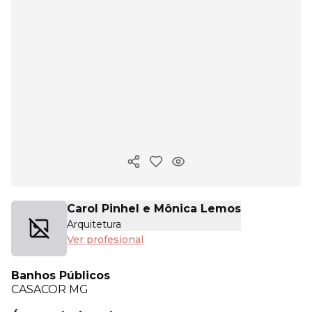
Copiar enlace
Carol Pinhel e Mônica Lemos
Arquitetura
Ver profesional
Banhos Públicos
CASACOR
MG