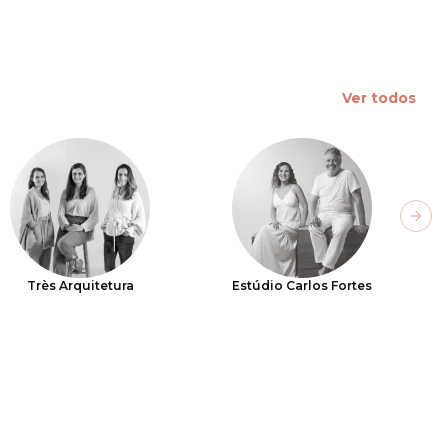
Ver todos
Next
Très Arquitetura
Estúdio Carlos Fortes