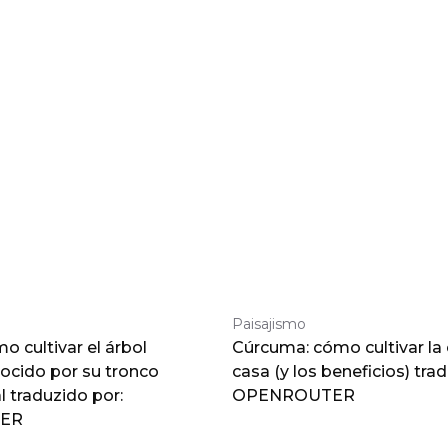
Paisajismo
 cultivar el árbol
Cúrcuma: cómo cultivar la
nocido por su tronco
casa (y los beneficios) tra
traduzido por:
OPENROUTER
ER