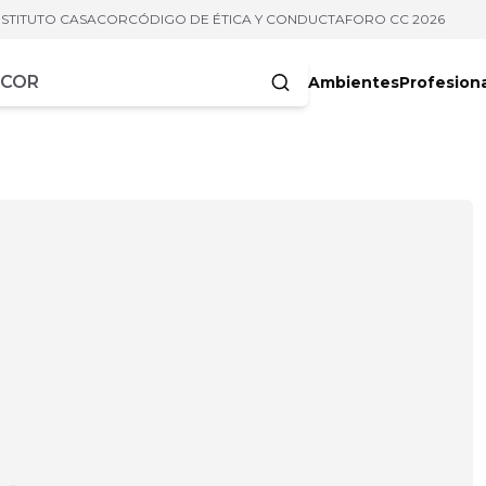
NSTITUTO CASACOR
CÓDIGO DE ÉTICA Y CONDUCTA
FORO CC 2026
Ambientes
Profesion
acteres