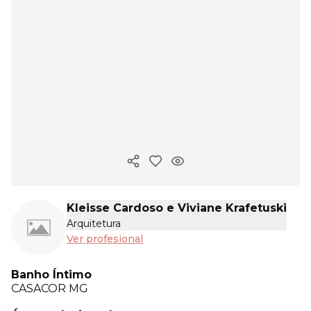
Copiar enlace
Kleisse Cardoso e Viviane Krafetuski
Arquitetura
Ver profesional
Banho Íntimo
CASACOR
MG