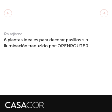
Previous slide
Next
Paisajismo
6 plantas ideales para decorar pasillos sin
iluminación traduzido por: OPENROUTER