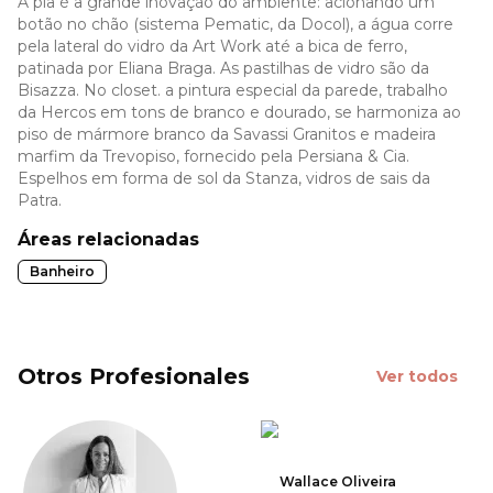
A pia é a grande inovação do ambiente: acionando um
botão no chão (sistema Pematic, da Docol), a água corre
pela lateral do vidro da Art Work até a bica de ferro,
patinada por Eliana Braga. As pastilhas de vidro são da
Bisazza. No closet. a pintura especial da parede, trabalho
da Hercos em tons de branco e dourado, se harmoniza ao
piso de mármore branco da Savassi Granitos e madeira
marfim da Trevopiso, fornecido pela Persiana & Cia.
Espelhos em forma de sol da Stanza, vidros de sais da
Patra.
Áreas relacionadas
Banheiro
Otros Profesionales
Ver todos
Wallace Oliveira