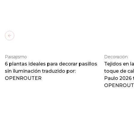
Previous slide
Paisajismo
Decoración
6 plantas ideales para decorar pasillos
Tejidos en l
sin iluminación traduzido por:
toque de ca
OPENROUTER
Paulo 2026 
OPENROUT