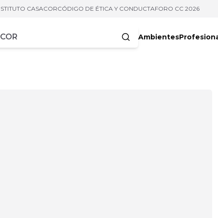
NSTITUTO CASACOR
CÓDIGO DE ÉTICA Y CONDUCTA
FORO CC 2026
Ambientes
Profesion
acteres