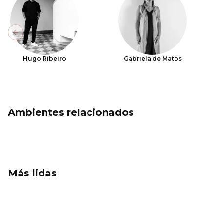
Previous slide
Hugo Ribeiro
Gabriela de Matos
Ambientes relacionados
Más lidas