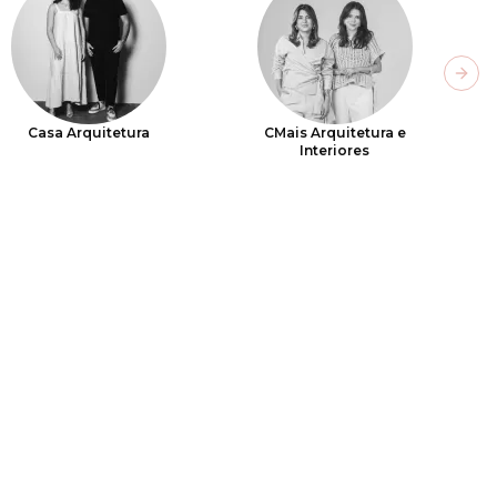
Next
Casa Arquitetura
CMais Arquitetura e
Interiores