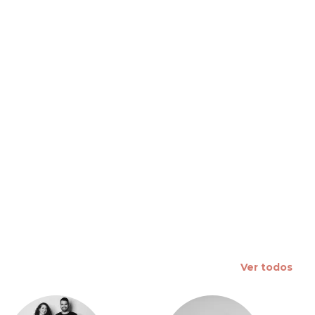
 slide
Ver todos