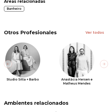
Áreas relacionadas
Banheiro
Otros Profesionales
Ver todos
Previous slide
Next
Studio Sitta + Barbo
Anastácia Hersen e
Matheus Mendes
Ambientes relacionados