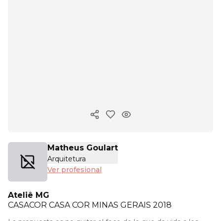
Copiar enlace
Matheus Goulart
Arquitetura
Ver profesional
Ateliê MG
CASACOR
CASA COR MINAS GERAIS 2018