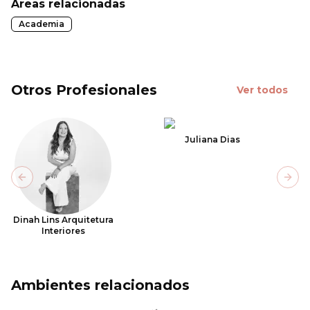
Áreas relacionadas
Academia
Otros Profesionales
Ver todos
Juliana Dias
Previous slide
Next
Dinah Lins Arquitetura
Interiores
Ambientes relacionados