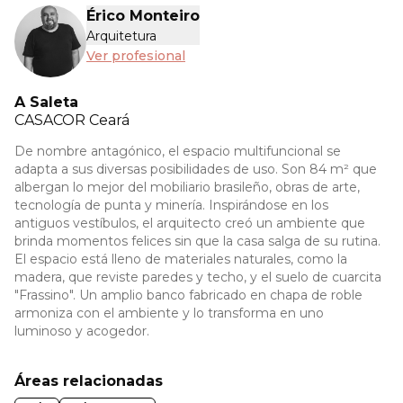
Érico Monteiro
Arquitetura
Ver profesional
A Saleta
CASACOR
Ceará
De nombre antagónico, el espacio multifuncional se
adapta a sus diversas posibilidades de uso. Son 84 m² que
albergan lo mejor del mobiliario brasileño, obras de arte,
tecnología de punta y minería. Inspirándose en los
antiguos vestíbulos, el arquitecto creó un ambiente que
brinda momentos felices sin que la casa salga de su rutina.
El espacio está lleno de materiales naturales, como la
madera, que reviste paredes y techo, y el suelo de cuarcita
"Frassino". Un amplio banco fabricado en chapa de roble
armoniza con el ambiente y lo transforma en uno
luminoso y acogedor.
Áreas relacionadas