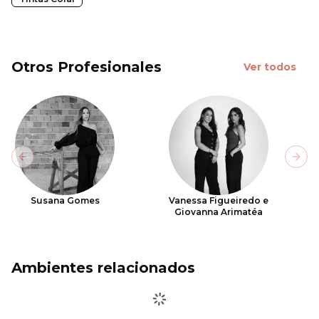
Otros Profesionales
Ver todos
Previous slide
Next
Susana Gomes
Vanessa Figueiredo e
Giovanna Arimatéa
Ambientes relacionados