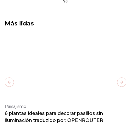
Más lidas
Previous slide
Next
Paisajismo
6 plantas ideales para decorar pasillos sin
iluminación traduzido por: OPENROUTER