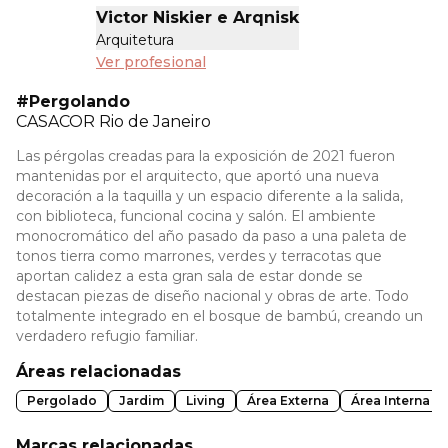
Victor Niskier e Arqnisk
Arquitetura
Ver profesional
#Pergolando
CASACOR
Rio de Janeiro
Las pérgolas creadas para la exposición de 2021 fueron
mantenidas por el arquitecto, que aportó una nueva
decoración a la taquilla y un espacio diferente a la salida,
con biblioteca, funcional cocina y salón. El ambiente
monocromático del año pasado da paso a una paleta de
tonos tierra como marrones, verdes y terracotas que
aportan calidez a esta gran sala de estar donde se
destacan piezas de diseño nacional y obras de arte. Todo
totalmente integrado en el bosque de bambú, creando un
verdadero refugio familiar.
Áreas relacionadas
Pergolado
Jardim
Living
Área Externa
Área Interna
Marcas relacionadas