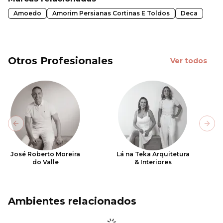
Amoedo
Amorim Persianas Cortinas E Toldos
Deca
Otros Profesionales
Ver todos
Previous slide
Next
José Roberto Moreira
Lá na Teka Arquitetura
do Valle
& Interiores
Ambientes relacionados