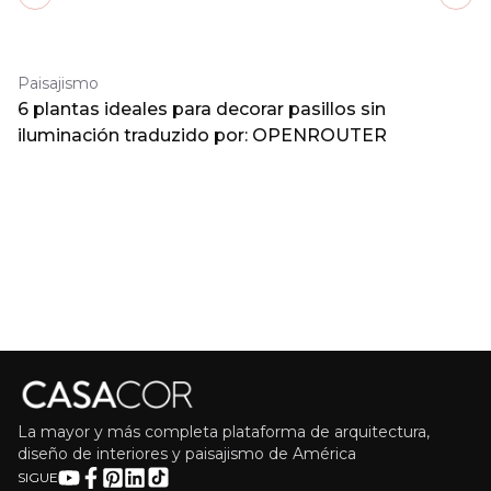
Previous slide
Next
Paisajismo
6 plantas ideales para decorar pasillos sin
iluminación traduzido por: OPENROUTER
La mayor y más completa plataforma de arquitectura,
diseño de interiores y paisajismo de América
SIGUE