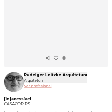
Copiar enlace
Rudelger Leitzke Arquitetura
Arquitetura
Ver profesional
[in]acessível
CASACOR
RS