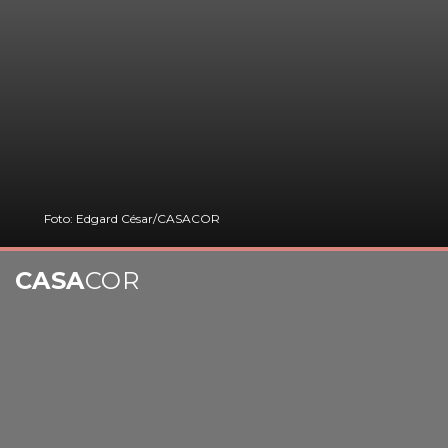
Foto: Edgard César/CASACOR
CASA
COR