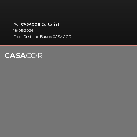
Por
CASACOR Editorial
18/05/2026
Foto: Cristiano Bauce/CASACOR
CASA
COR