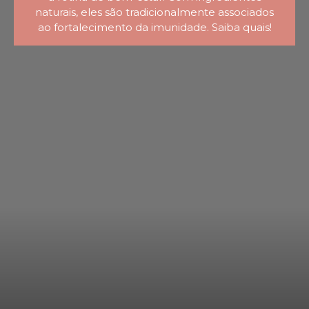
naturais, eles são tradicionalmente associados
ao fortalecimento da imunidade. Saiba quais!