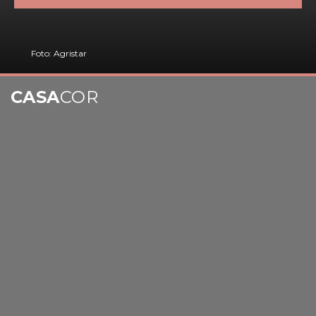
Foto: Agristar
CASA
COR