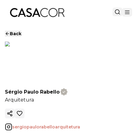
Back
Sérgio Paulo Rabello
Arquitetura
Copy ink
sergiopaulorabelloarquitetura