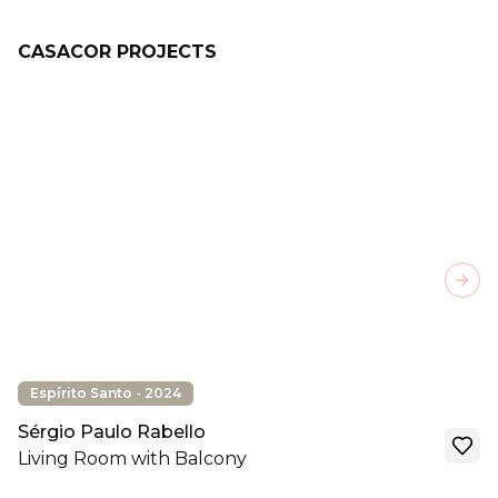
CASACOR PROJECTS
Next
Espírito Santo - 2024
Sérgio Paulo Rabello
Living Room with Balcony