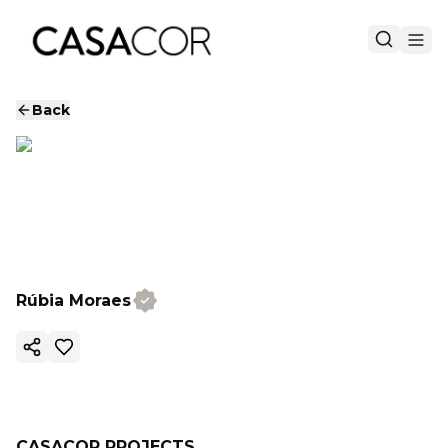
Back
Rúbia Moraes
Copy ink
CASACOR PROJECTS