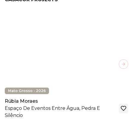
Next
Mato Grosso - 2026
Rúbia Moraes
Espaço De Eventos Entre Água, Pedra E
Silêncio