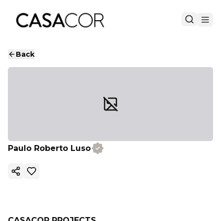
Back
Paulo Roberto Luso
Copy ink
CASACOR PROJECTS