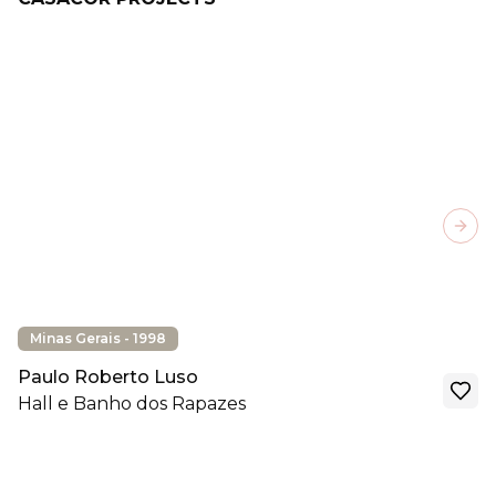
Next
Minas Gerais - 1998
Paulo Roberto Luso
Hall e Banho dos Rapazes