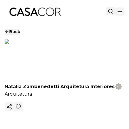
Back
Natália Zambenedetti Arquitetura Interiores
Arquitetura
Copy ink