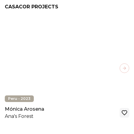
CASACOR PROJECTS
Next
Peru - 2023
Mónica Arosena
Ana's Forest