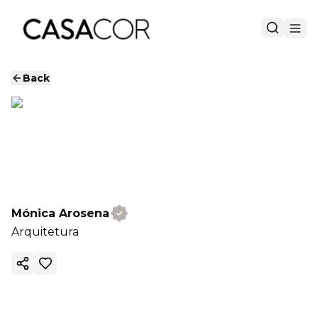
Back
Mónica Arosena
Arquitetura
Copy ink