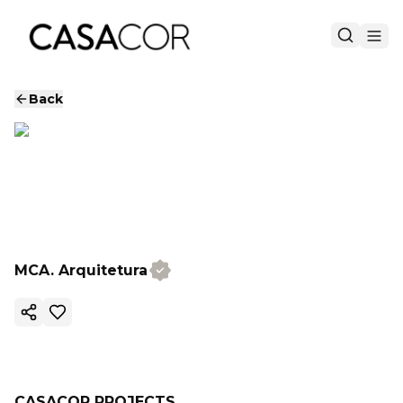
Back
MCA. Arquitetura
Copy ink
CASACOR PROJECTS