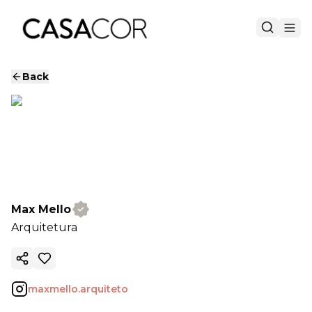
Back
Max Mello
Arquitetura
Copy ink
maxmello.arquiteto