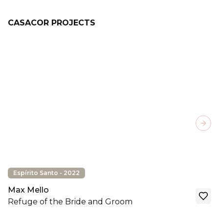
CASACOR PROJECTS
Next
Espírito Santo - 2022
Max Mello
Refuge of the Bride and Groom