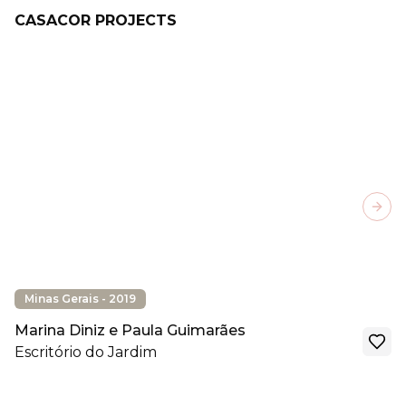
CASACOR PROJECTS
Next
Minas Gerais - 2019
Marina Diniz e Paula Guimarães
Escritório do Jardim