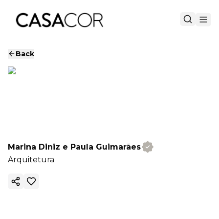
Back
Marina Diniz e Paula Guimarães
Arquitetura
Copy ink