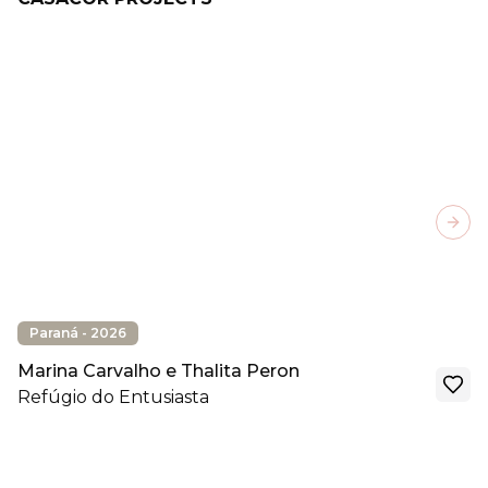
Next
Paraná - 2026
Marina Carvalho e Thalita Peron
Refúgio do Entusiasta