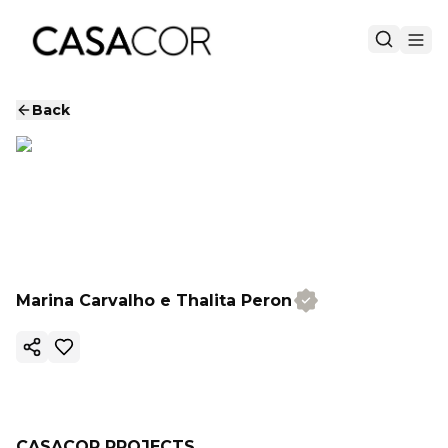
Back
Marina Carvalho e Thalita Peron
Copy ink
CASACOR PROJECTS