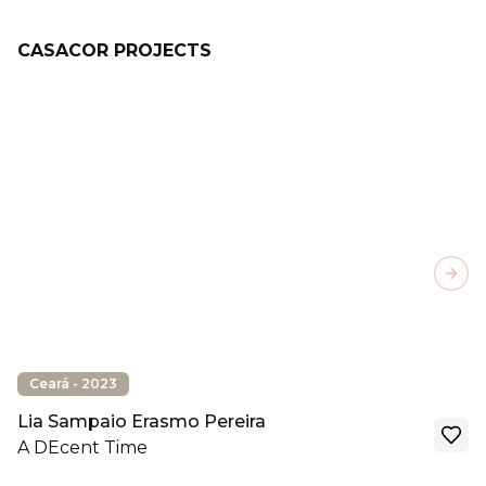
CASACOR PROJECTS
Next
Ceará - 2023
Lia Sampaio Erasmo Pereira
A DEcent Time