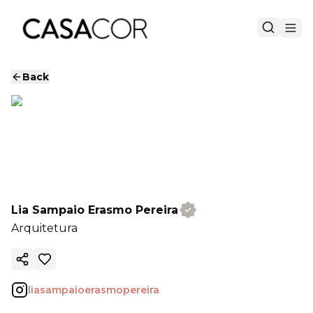
Back
Lia Sampaio Erasmo Pereira
Arquitetura
Copy ink
liasampaioerasmopereira