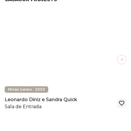
Next
Minas Gerais - 2003
Leonardo Diniz e Sandra Quick
Sala de Entrada