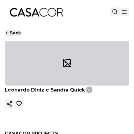
Back
Leonardo Diniz e Sandra Quick
Copy ink
CASACOR PROJECTS