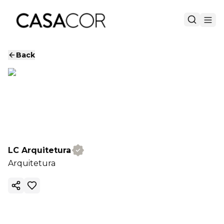
Back
LC Arquitetura
Arquitetura
Copy ink