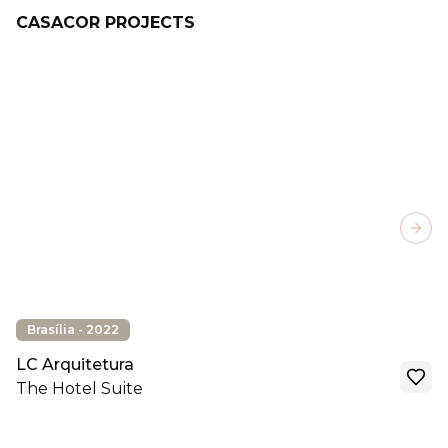
CASACOR PROJECTS
Next
Brasília - 2022
LC Arquitetura
The Hotel Suite