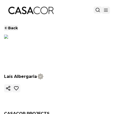
Back
Laís Albergaria
Copy ink
CASACOR PROJECTS