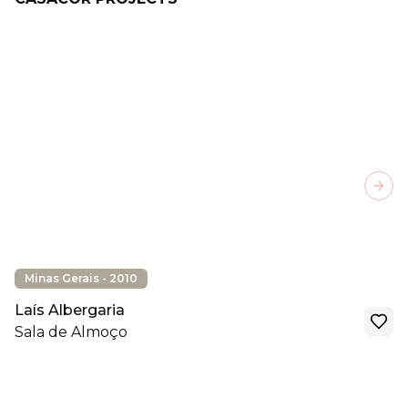
Next
Minas Gerais - 2010
Laís Albergaria
Sala de Almoço