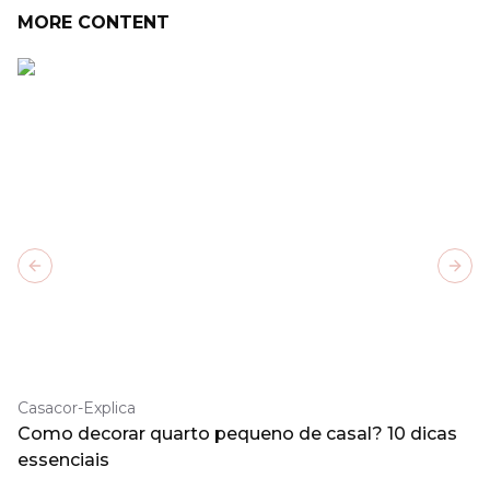
MORE CONTENT
Previous slide
Next
Casacor-Explica
Como decorar quarto pequeno de casal? 10 dicas
essenciais