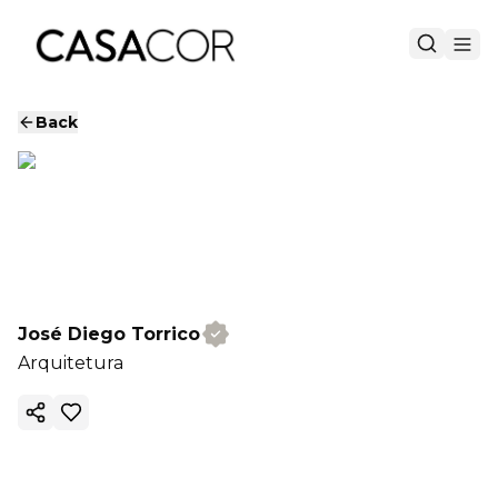
Back
José Diego Torrico
Arquitetura
Copy ink