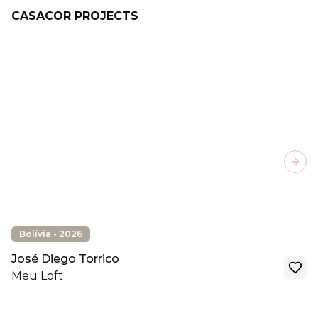
CASACOR PROJECTS
Next
Bolívia - 2026
José Diego Torrico
Meu Loft