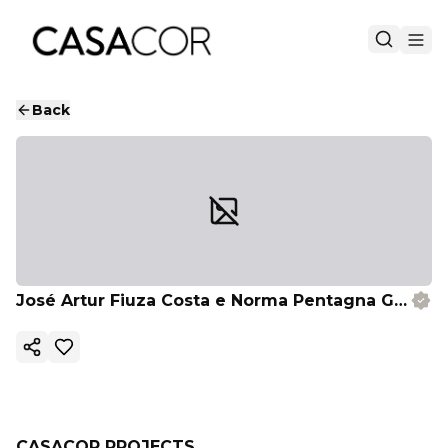
Back
José Artur Fiuza Costa e Norma Pentagna Guimarães Costa
Copy ink
CASACOR PROJECTS