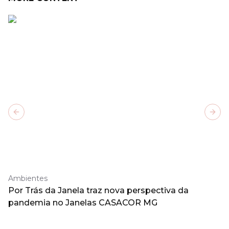
Previous slide
Next
Ambientes
Por Trás da Janela traz nova perspectiva da
pandemia no Janelas CASACOR MG