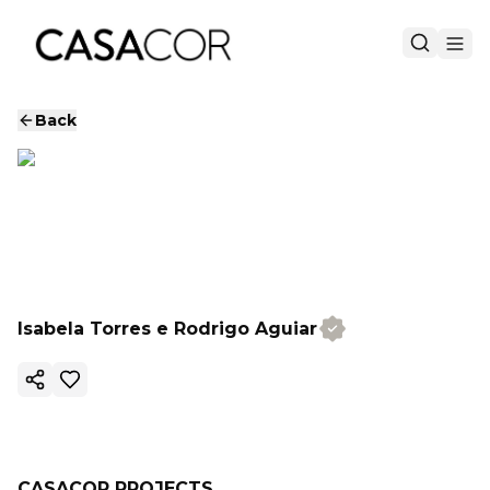
Back
Isabela Torres e Rodrigo Aguiar
Copy ink
CASACOR PROJECTS