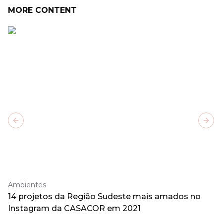
MORE CONTENT
Previous slide
Next
Ambientes
14 projetos da Região Sudeste mais amados no
Instagram da CASACOR em 2021