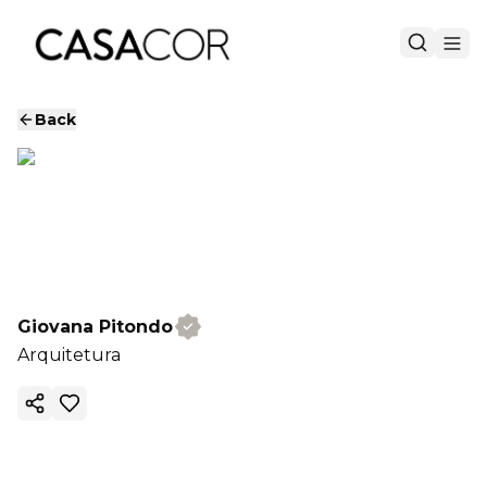
Back
Giovana Pitondo
Arquitetura
Copy ink