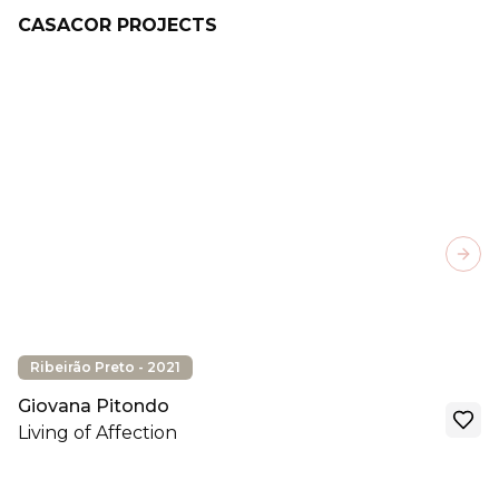
CASACOR PROJECTS
Next
Ribeirão Preto - 2021
Giovana Pitondo
Living of Affection