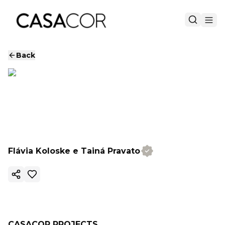
Back
Flávia Koloske e Tainá Pravato
Copy ink
CASACOR PROJECTS