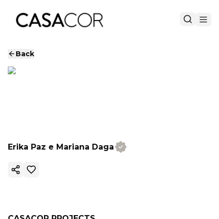
Back
Erika Paz e Mariana Daga
Copy ink
CASACOR PROJECTS