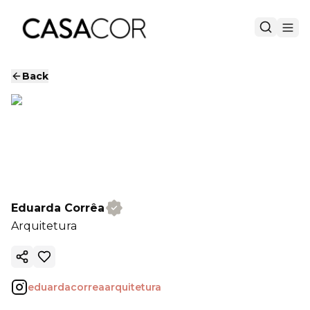
Back
Eduarda Corrêa
Arquitetura
Copy ink
eduardacorreaarquitetura