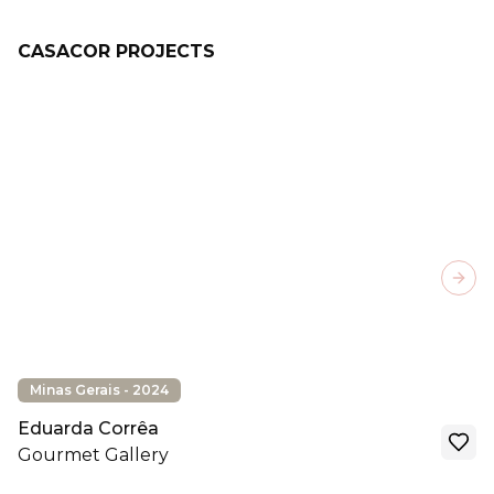
CASACOR PROJECTS
Next
Minas Gerais - 2024
Eduarda Corrêa
Gourmet Gallery